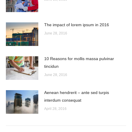
The impact of lorem ipsum in 2016
June 28, 2016
10 Reasons for mollis massa pulvinar
tincidun
June 28, 2016
Aenean hendrerit – ante sed turpis
interdum consequat
April 28, 2016