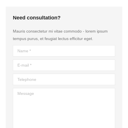
Need consultation?
Mauris consectetur mi vitae commodo - lorem ipsum
tempus purus, et feugiat lectus efficitur eget.
Name *
E-mail *
Telephone
Message