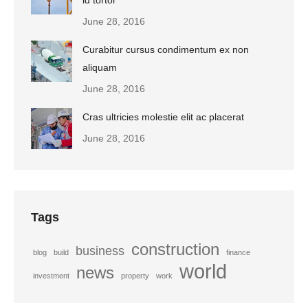
June 28, 2016
Curabitur cursus condimentum ex non
aliquam
June 28, 2016
Cras ultricies molestie elit ac placerat
June 28, 2016
Tags
construction
business
blog
build
finance
world
news
investment
property
work