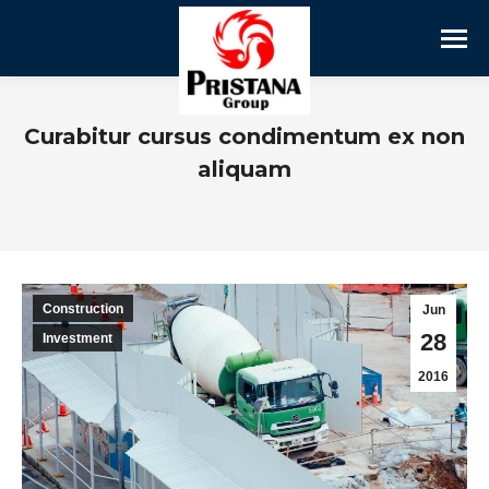
Curabitur cursus condimentum ex non
aliquam
Construction
Jun
28
Investment
2016