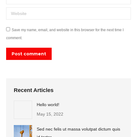
Website
Save my name, email, and website in this browser for the next time I
comment.
Post comment
Recent Articles
Hello world!
May 15, 2022
Sed nec felis ut massa volutpat dictum quis
id tortor