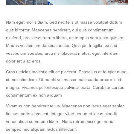
Nam eget mollis diam. Sed nec felis ut massa volutpat dictum
quis id tortor. Maecenas hendrerit, dui quis condimentum
eleifend, orci lacus rutrum libero, ac tempus sem justo quis ex.
Mauris vestibulum dapibus auctor. Quisque fringilla, ex sed
vestibulum sodales, arcu nisi placerat metus, eget interdum
dolor arcu ac eros.
Cras ultricies molestie elit ac placerat. Phasellus at feugiat nunc,
id molestie diam. Ut eu elit vel massa malesuada ornare in id
magna. Vivamus pellentesque pulvinar porta. Curabitur cursus
condimentum ex non aliquam
Vivamus non hendrerit tellus. Maecenas non lacus eget sapien
finibus mollis id vel est. Integer vitae neque et lacus blandit
venenatis a commodo libero. Nunc rutrum nisi eget nunc
semper, nec aliquam lectus interdum.