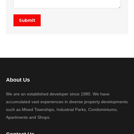
Submit
About Us
We are an established developer since 1980. We have
accumulated vast experiences in diverse property developments
such as Mixed Townships, Industrial Parks, Condominiums,
Apartments and Shops.